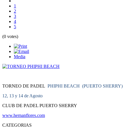
1
2
3
4
5
(0 votes)
Media
TORNEO DE PADEL
PHIPHI BEACH (PUERTO SHERRY)
12, 13 y 14 de Agosto
CLUB DE PADEL PUERTO SHERRY
www.hernanflores.com
CATEGORIAS