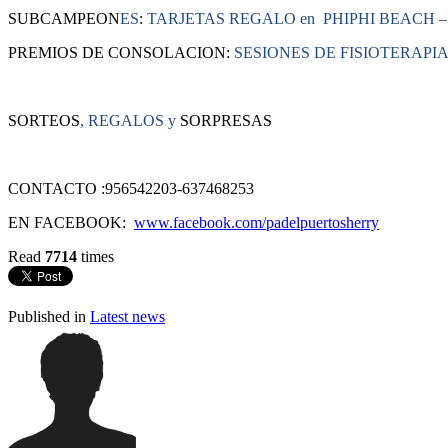
SUBCAMPEON
ES
:
TARJETAS REGALO en PHIPHI BEACH –
PREMIOS DE CONSOLACION:
SESIONES DE FISIOTERAPIA
SORTEOS
, REGALOS
y
SORPRESAS
CONTACTO :956542203-637468253
EN FACEBOOK:
www.facebook.com/padelpuertosherry
Read
7714
times
Published in
Latest news