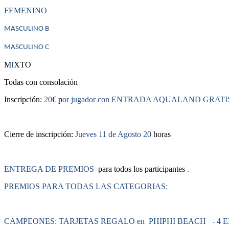
FEMENINO
MASCULINO B
MASCULINO C
M
I
XTO
Todas con consolación
Inscripción:
20
€ p
or jugador con ENTRADA AQUALAND GRATIS
Cierre de inscripción:
Jueves 11 de Agosto 20
horas
ENTREGA DE PREMIOS
para todos los participantes
.
PREMIOS PARA TODAS LAS CATEGORIAS:
CAMPEONES: TARJETAS REGALO en PHIPHI BEACH - 4 E