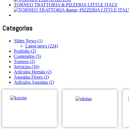
TORNEO TRATTORIA & PIZZERIA LITTLE ITALY
Categorías
Slider News
(1)
Latest news
(224)
Portfolio
(2)
Contenidos
(5)
Torneos
(2)
Servicios
(16)
Artículos Hernán
(2)
Agustina Flores
(2)
Artículos Agustina
(2)