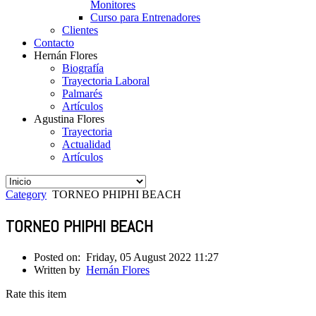
Monitores
Curso para Entrenadores
Clientes
Contacto
Hernán Flores
Biografía
Trayectoria Laboral
Palmarés
Artículos
Agustina Flores
Trayectoria
Actualidad
Artículos
Category
TORNEO PHIPHI BEACH
TORNEO PHIPHI BEACH
Posted on:
Friday, 05 August 2022 11:27
Written by
Hernán Flores
Rate this item