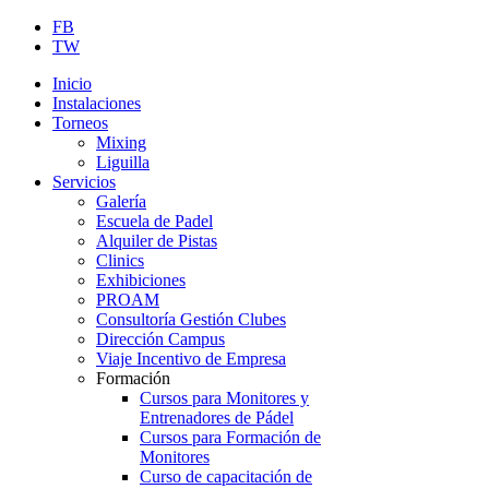
FB
TW
Inicio
Instalaciones
Torneos
Mixing
Liguilla
Servicios
Galería
Escuela de Padel
Alquiler de Pistas
Clinics
Exhibiciones
PROAM
Consultoría Gestión Clubes
Dirección Campus
Viaje Incentivo de Empresa
Formación
Cursos para Monitores y
Entrenadores de Pádel
Cursos para Formación de
Monitores
Curso de capacitación de