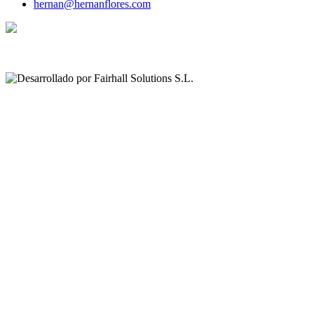
hernan@hernanflores.com