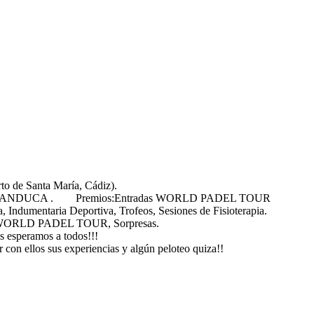
e Santa María, Cádiz).
 LA MANDUCA . Premios:Entradas WORLD PADEL TOUR
umentaria Deportiva, Trofeos, Sesiones de Fisioterapia.
S WORLD PADEL TOUR, Sorpresas.
os esperamos a todos!!!
 con ellos sus experiencias y algún peloteo quiza!!