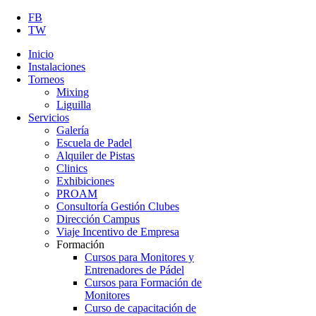
FB
TW
Inicio
Instalaciones
Torneos
Mixing
Liguilla
Servicios
Galería
Escuela de Padel
Alquiler de Pistas
Clinics
Exhibiciones
PROAM
Consultoría Gestión Clubes
Dirección Campus
Viaje Incentivo de Empresa
Formación
Cursos para Monitores y
Entrenadores de Pádel
Cursos para Formación de
Monitores
Curso de capacitación de