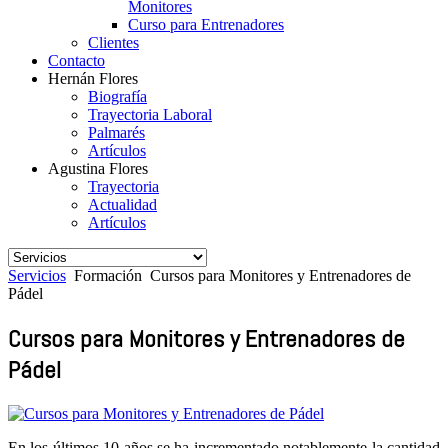
Monitores
Curso para Entrenadores
Clientes
Contacto
Hernán Flores
Biografía
Trayectoria Laboral
Palmarés
Artículos
Agustina Flores
Trayectoria
Actualidad
Artículos
Servicios
Formación
Cursos para Monitores y Entrenadores de
Pádel
Cursos para Monitores y Entrenadores de
Pádel
En los últimos 10 años se ha incrementado notablemente la cantidad