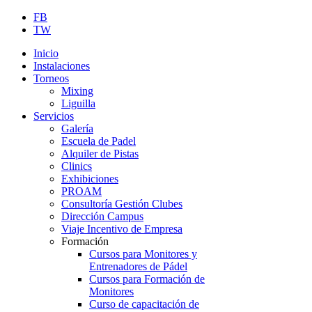
FB
TW
Inicio
Instalaciones
Torneos
Mixing
Liguilla
Servicios
Galería
Escuela de Padel
Alquiler de Pistas
Clinics
Exhibiciones
PROAM
Consultoría Gestión Clubes
Dirección Campus
Viaje Incentivo de Empresa
Formación
Cursos para Monitores y
Entrenadores de Pádel
Cursos para Formación de
Monitores
Curso de capacitación de