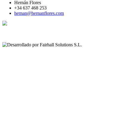
Hernán Flores
+34 637 468 253
hernan@hernanflores.com